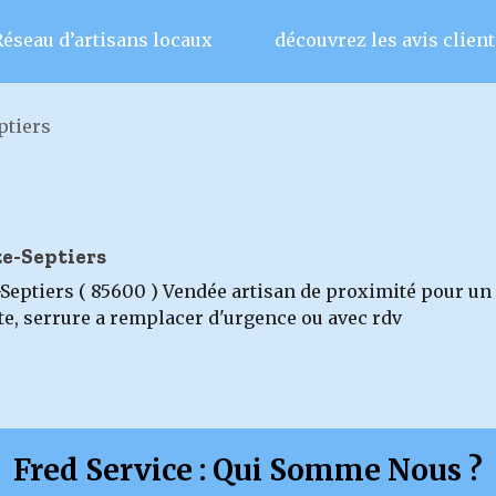
Réseau d’artisans locaux
découvrez les avis client
ptiers
ze-Septiers
-Septiers ( 85600 ) Vendée artisan de proximité pour un
te, serrure a remplacer d'urgence ou avec rdv
Fred Service : Qui Somme Nous ?