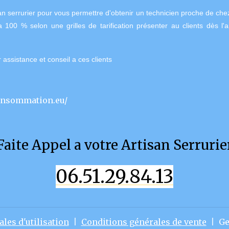
san serrurier pour vous permettre d'obtenir un technicien proche de che
a 100 % selon une grilles de tarification présenter au clients dès l'
 assistance et conseil a ces clients
onsommation.eu/
Faite Appel a votre Artisan Serrurie
06.51.29.84.13
les d'utilisation
Conditions générales de vente
Ge