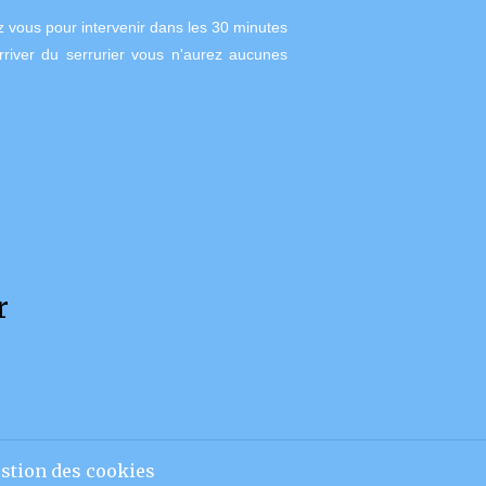
z vous pour intervenir dans les 30 minutes
arriver du serrurier vous n'aurez aucunes
r
stion des cookies