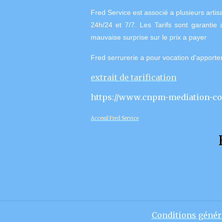
Fred Service est associé a plusieurs arti
24h/24 et 7/7.
Les Tarifs sont garantie 
mauvaise surprise sur le prix a payer
Fred serrurerie a pour vocation d'apporter
extrait de tarification
https://www.cnpm-mediation-c
Acceuil Fred Service
Conditions généra