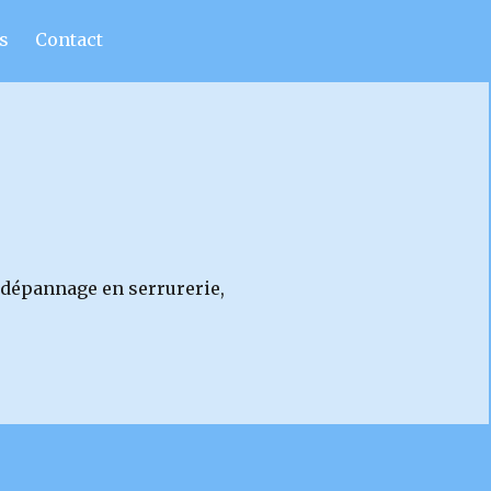
s
Contact
 dépannage en serrurerie,