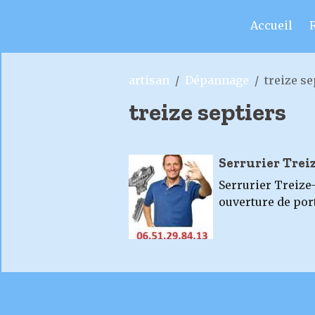
Accueil
artisan
Dépannage
treize se
treize septiers
Serrurier Trei
Serrurier Treize
ouverture de por