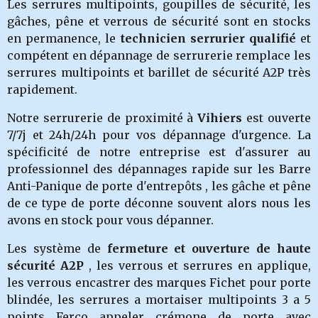
Les serrures multipoints, goupilles de sécurité, les
gâches, pêne et verrous de sécurité sont en stocks
en permanence, le
technicien serrurier qualifié
et
compétent en dépannage de serrurerie remplace les
serrures multipoints et barillet de sécurité A2P très
rapidement.
Notre serrurerie de proximité à
Vihiers
est ouverte
7/7j et 24h/24h pour vos dépannage d'urgence. La
spécificité de notre entreprise est d'assurer au
professionnel des dépannages rapide sur les Barre
Anti-Panique de porte d'entrepôts , les gâche et pêne
de ce type de porte déconne souvent alors nous les
avons en stock pour vous dépanner.
Les système de
fermeture et ouverture de haute
sécurité A2P
, les verrous et serrures en applique,
les verrous encastrer des marques Fichet pour porte
blindée, les serrures a mortaiser multipoints 3 a 5
points Ferco appeler crémone de porte avec