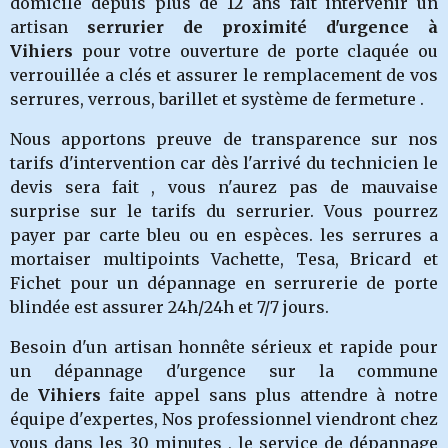
domicile depuis plus de 12 ans fait intervenir un
artisan
serrurier de proximité d'urgence à
Vihiers
pour votre ouverture de porte claquée ou
verrouillée a clés et assurer le remplacement de vos
serrures, verrous, barillet et système de fermeture .
Nous apportons preuve de transparence sur nos
tarifs d'intervention car dès l'arrivé du technicien le
devis sera fait , vous n'aurez pas de mauvaise
surprise sur le tarifs du serrurier. Vous pourrez
payer par carte bleu ou en espèces. les serrures a
mortaiser multipoints Vachette, Tesa, Bricard et
Fichet pour un dépannage en serrurerie de porte
blindée est assurer 24h/24h et 7/7 jours.
Besoin d'un artisan honnête sérieux et rapide pour
un dépannage d'urgence sur la commune
de
Vihiers
faite appel sans plus attendre à notre
équipe d'expertes, Nos professionnel viendront chez
vous dans les 30 minutes , le service de dépannage