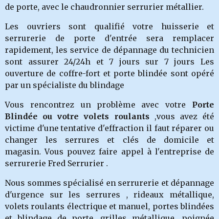
de porte, avec le chaudronnier serrurier métallier.
Les ouvriers sont qualifié votre huisserie et
serrurerie de porte d'entrée sera remplacer
rapidement, les service de dépannage du technicien
sont assurer 24/24h et 7 jours sur 7 jours Les
ouverture de coffre-fort et porte blindée sont opéré
par un spécialiste du blindage
Vous rencontrez un problème avec votre
Porte
Blindée ou votre volets roulants
,vous avez été
victime d'une tentative d'effraction il faut réparer ou
changer les serru
res et clés de domicile et
magasin.
Vous pouvez faire appel à l'entreprise de
serrurerie Fred Serrurier .
Nous sommes spécialisé en serrurerie et dépannage
d'urgence sur les serrures , rideaux métallique,
volets roulants électrique et manuel, portes blindées
et blindage de porte, grilles métallique, poignée