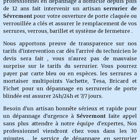
professionnel en dépannage a domicile depuis plus
de 12 ans fait intervenir un artisan
serrurier de
Sévremont
pour votre ouverture de porte claquée ou
verrouillée a clés et assurer le remplacement de vos
serrures, verrous, barillet et système de fermeture .
Nous apportons preuve de transparence sur nos
tarifs d'intervention car dès l'arrivé du technicien le
devis sera fait , vous n'aurez pas de mauvaise
surprise sur le tarifs du serrurier. Vous pourrez
payer par carte bleu ou en espèces. les serrures a
mortaiser multipoints Vachette, Tesa, Bricard et
Fichet pour un dépannage en serrurerie de porte
blindée est assurer 24h/24h et 7/7 jours.
Besoin d'un artisan honnête sérieux et rapide pour
un dépannage d'urgence à
Sévremont
faite appel
sans plus attendre à notre équipe d'expertes, Nos
professionnel viendront chez vous dans les 30
minutes , le service de dépannage en serrurier