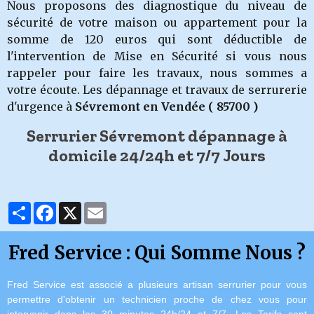
Nous proposons des diagnostique du niveau de
sécurité de votre maison ou appartement pour la
somme de 120 euros qui sont déductible de
l'intervention de Mise en Sécurité si vous nous
rappeler pour faire les travaux, nous sommes a
votre écoute. Les dépannage et travaux de serrurerie
d'urgence à
Sévremont
en Vendée ( 85700 )
Serrurier Sévremont dépannage à
domicile 24/24h et 7/7 Jours
Partager
Facebook
X
Email
Fred Service : Qui Somme Nous ?
Fred Service est associé a plusieurs artisan serrurier pour vous
permettre d'obtenir un technicien proche de chez vous pour