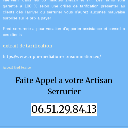
intervenir dans les 30 minutes 24h/24 et 7/7.
Les Tarifs sont
garantie a 100 % selon une grilles de tarification présenter au
clients dès l'arriver du serrurier vous n'aurez aucunes mauvaise
surprise sur le prix a payer
Fred serrurerie a pour vocation d'apporter assistance et conseil a
ces clients
extrait de tarification
https://www.cnpm-mediation-consommation.eu/
Acceuil Fred Service
Faite Appel a votre Artisan
Serrurier
06.51.29.84.13