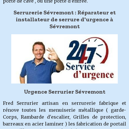
porte de cave , ou une porte d'entrée.
Serrurerie Sévremont : Réparateur et
installateur de serrure d'urgence à
Sévremont
Urgence Serrurier Sévremont
Fred Serrurier artisan en serrurerie fabrique et
rénove toutes les menuiserie métallique ( garde-
Corps, Rambarde d'escalier, Grilles de protection,
barreaux en acier laminer ) les fabrication de portail