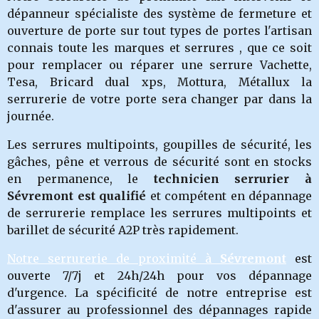
dépanneur spécialiste des système de fermeture et
ouverture de porte sur tout types de portes l'artisan
connais toute les marques et serrures , que ce soit
pour remplacer ou réparer une serrure Vachette,
Tesa, Bricard dual xps, Mottura, Métallux la
serrurerie de votre porte sera changer par dans la
journée.
Les serrures multipoints, goupilles de sécurité, les
gâches, pêne et verrous de sécurité sont en stocks
en permanence, le
technicien serrurier à
Sévremont est qualifié
et compétent en dépannage
de serrurerie remplace les serrures multipoints et
barillet de sécurité A2P très rapidement.
Notre serrurerie de proximité à
Sévremont
est
ouverte 7/7j et 24h/24h pour vos dépannage
d'urgence. La spécificité de notre entreprise est
d'assurer au professionnel des dépannages rapide