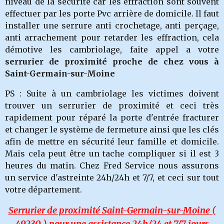
niveau de la sécurité car les effraction sont souvent
effectuer par les porte Pvc arrière de domicile. Il faut
installer une serrure anti crochetage, anti perçage,
anti arrachement pour retarder les effraction, cela
démotive les cambriolage, faite appel a votre
serrurier de proximité proche de chez vous à
Saint-Germain-sur-Moine
PS : Suite à un cambriolage les victimes doivent
trouver un serrurier de proximité et ceci très
rapidement pour réparé la porte d'entrée fracturer
et changer le système de fermeture ainsi que les clés
afin de mettre en sécurité leur famille et domicile.
Mais cela peut être un tache compliquer si il est 3
heures du matin. Chez Fred Service nous assurons
un service d'astreinte 24h/24h et 7/7, et ceci sur tout
votre département.
Serrurier de proximité Saint-Germain-sur-Moine
(
49230 ) pour une assistance 24h/24 et 7/7 jours