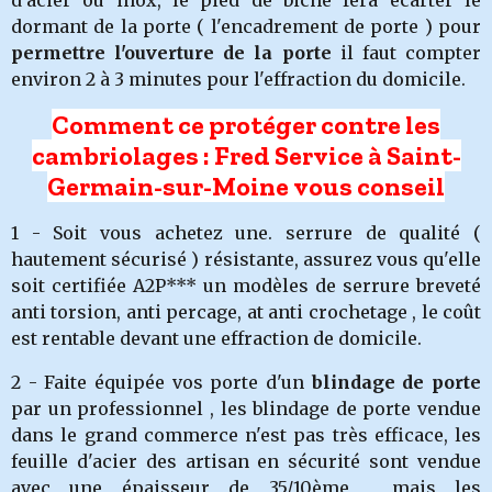
d'acier ou inox, le pied de biche fera écarter le
dormant de la porte ( l'encadrement de porte ) pour
permettre l'ouverture de la porte
il faut compter
environ 2 à 3 minutes pour l'effraction du domicile.
Comment ce protéger contre les
cambriolages : Fred Service à Saint-
Germain-sur-Moine vous conseil
1 - Soit vous achetez une. serrure de qualité (
hautement sécurisé ) résistante, assurez vous qu'elle
soit certifiée A2P*** un modèles de serrure breveté
anti torsion, anti percage, at anti crochetage , le coût
est rentable devant une effraction de domicile.
2 - Faite équipée vos porte d'un
blindage de porte
par un professionnel , les blindage de porte vendue
dans le grand commerce n'est pas très efficace, les
feuille d'acier des artisan en sécurité sont vendue
avec une épaisseur de 35/10ème , mais les