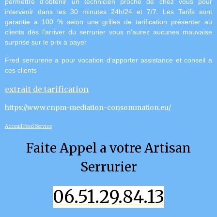
permettre d'obtenir un technicien proche de chez vous pour
intervenir dans les 30 minutes 24h/24 et 7/7.
Les Tarifs sont
garantie a 100 % selon une grilles de tarification présenter au
clients dès l'arriver du serrurier vous n'aurez aucunes mauvaise
surprise sur le prix a payer
Fred serrurerie a pour vocation d'apporter assistance et conseil a
ces clients
extrait de tarification
https://www.cnpm-mediation-consommation.eu/
Acceuil Fred Service
Faite Appel a votre Artisan
Serrurier
06.51.29.84.13