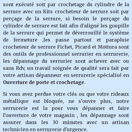
sont exécuté soit par crochetage du cylindre de la
serrure avec un Kits crocheteur de serrure soit par
perçage de la serrure, si besoin le perçage du
cylindre de serrure est fait afin d'aligné les goupille
de la serrure qui permet de déverrouillé le système
de fermeture ,les passe partout et parapluie
crocheteur de serrure Fichet, Picard et Mottura sont
des outils de professionnel serrurier en serrurerie,
les dépannage du serrurier
sont achever avec ou
sans Rdv, un travail soignée de qualité sera fait par
votre artisan dépanneur en serrurerie spécialisé en
Ouverture de porte et crochetage
.
Si vous avez perdue votre clés ou que votre rideaux
métallique est bloquée, ne s'ouvre plus, notre
serrurerie
est la pour vous dépanner et faire
l'ouverture de votre magasin , les dépannage sont
assurer dans les 30 minutes avec un artisan
technicien en serrurerie d'urgence.