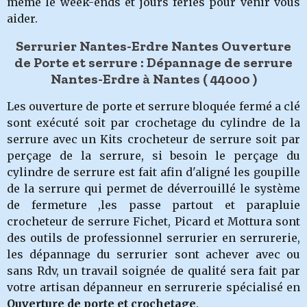
même le week-ends et jours fériés pour venir vous
aider.
Serrurier Nantes-Erdre Nantes Ouverture
de Porte et serrure : Dépannage de serrure
Nantes-Erdre à Nantes
( 44000 )
Les ouverture de porte et serrure bloquée fermé a clé
sont exécuté soit par crochetage du cylindre de la
serrure avec un Kits crocheteur de serrure soit par
perçage de la serrure, si besoin le perçage du
cylindre de serrure est fait afin d'aligné les goupille
de la serrure qui permet de déverrouillé le système
de fermeture ,les passe partout et parapluie
crocheteur de serrure Fichet, Picard et Mottura sont
des outils de professionnel serrurier en serrurerie,
les dépannage du serrurier
sont achever avec ou
sans Rdv, un travail soignée de qualité sera fait par
votre artisan dépanneur en serrurerie spécialisé en
Ouverture de porte et crochetage
.