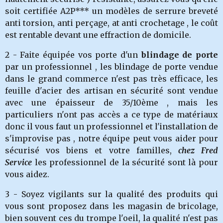
soit certifiée A2P*** un modèles de serrure breveté
anti torsion, anti perçage, at anti crochetage , le coût
est rentable devant une effraction de domicile.
2 - Faite équipée vos porte d'un
blindage de porte
par un professionnel , les blindage de porte vendue
dans le grand commerce n'est pas très efficace, les
feuille d'acier des artisan en sécurité sont vendue
avec une épaisseur de 35/10ème , mais les
particuliers n'ont pas accès a ce type de matériaux
donc il vous faut un professionnel et l'installation de
s'improvise pas , notre équipe peut vous aider pour
sécurisé vos biens et votre familles,
chez Fred
Service
les professionnel de la sécurité sont là pour
vous aidez.
3 - Soyez vigilants sur la qualité des produits qui
vous sont proposez dans les magasin de bricolage,
bien souvent ces du trompe l'oeil, la qualité n'est pas