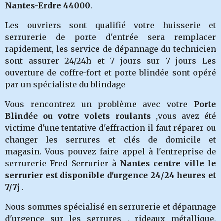
Nantes-Erdre 44000
.
Les ouvriers sont qualifié votre huisserie et
serrurerie de porte d'entrée sera remplacer
rapidement, les service de dépannage du technicien
sont assurer 24/24h et 7 jours sur 7 jours Les
ouverture de coffre-fort et porte blindée sont opéré
par un spécialiste du blindage
Vous rencontrez un problème avec votre
Porte
Blindée ou votre volets roulants
,vous avez été
victime d'une tentative d'effraction il faut réparer ou
changer les serru
res et clés de domicile et
magasin.
Vous pouvez faire appel à l'entreprise de
serrurerie Fred Serrurier à
Nantes centre ville le
serrurier est disponible d'urgence 24/24 heures et
7/7j
.
Nous sommes spécialisé en serrurerie et dépannage
d'urgence sur les serrures , rideaux métallique,