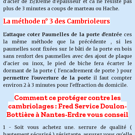
d'acier de 15/10ème d'épaisseur et ca ne résiste pas
plus de 3 minutes a coups de marteau ou Hache.
La méthode n° 3 des Cambrioleurs
L'attaque coter Paumelles de la porte d'entrée
ces
la même méthode que la précédente , si les
paumelles sont fixées sur le bâti de la porte en bois
sans renfort des paumelles avec des ajout de plaque
d'acier ou inox, le pied de biche fera écarter le
dormant de la porte ( l'encadrement de porte ) pour
permettre l'ouverture de la porte
il faut compter
environ 2 à 3 minutes pour l'effraction du domicile.
Comment ce protéger contre les
cambriolages : Fred Service Doulon-
Bottière à Nantes-Erdre vous conseil
1 - Soit vous achetez une. serrure de qualité (
hautement sécurisé ) résistante, assurez vous qu'elle