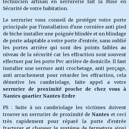
technicien artisan en serrurerie fait la Mise en
Sécurité de votre habitation.
Le serrurier vous conseil de protéger votre porte
principale par l'installation d'une cornière anti pied
de biche installer une poignée blindée et un blindage
de porte adaptable a votre porte d'entrée, sans oublié
les portes arrière qui sont des points faibles au
niveau de la sécurité car les effraction sont souvent
effectuer par les porte Pvc arrière de domicile. Il faut
installer une serrure anti crochetage, anti perçage,
anti arrachement pour retarder les effraction, cela
démotive les cambriolage, faite appel a votre
serrurier de proximité proche de chez vous à
Nantes quartier Nantes-Erdre
PS : Suite à un cambriolage les victimes doivent
trouver un serrurier de proximité de
Nantes
et ceci
très rapidement pour réparé la porte d'entrée
fracturer et changer le système de fermeture ainsi