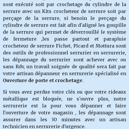
sont exécuté soit par crochetage du cylindre de la
serrure avec un Kits crocheteur de serrure soit par
perçage de la serrure, si besoin le perçage du
cylindre de serrure est fait afin d'aligné les goupille
de la serrure qui permet de déverrouillé le système
de fermeture ,les passe partout et parapluie
crocheteur de serrure Fichet, Picard et Mottura sont
des outils de professionnel serrurier en serrurerie,
les dépannage du serrurier
sont achever avec ou
sans Rdv, un travail soignée de qualité sera fait par
votre artisan dépanneur en serrurerie spécialisé en
Ouverture de porte et crochetage
.
Si vous avez perdue votre clés ou que votre rideaux
métallique est bloquée, ne s'ouvre plus, notre
serrurerie
est la pour vous dépanner et faire
l'ouverture de votre magasin , les dépannage sont
assurer dans les 30 minutes avec un artisan
technicien en serrurerie d'urgence.