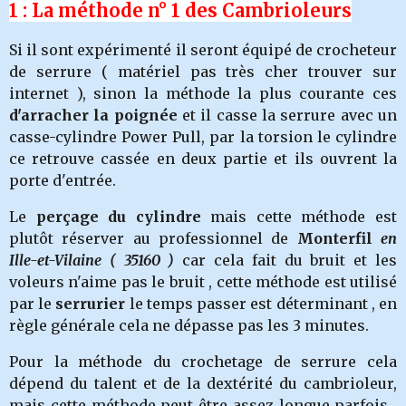
1 : La méthode n° 1 des Cambrioleurs
Si il sont expérimenté il seront équipé de crocheteur
de serrure ( matériel pas très cher trouver sur
internet ), sinon la méthode la plus courante ces
d'arracher la poignée
et il casse la serrure avec un
casse-cylindre Power Pull, par la torsion le cylindre
ce retrouve cassée en deux partie et ils ouvrent la
porte d'entrée.
Le
perçage du cylindre
mais cette méthode est
plutôt réserver au professionnel de
Monterfil
en
Ille-et-Vilaine ( 35160 )
car cela fait du bruit et les
voleurs n'aime pas le bruit , cette méthode est utilisé
par le
serrurier
le temps passer est déterminant , en
règle générale cela ne dépasse pas les 3 minutes.
Pour la méthode du crochetage de serrure cela
dépend du talent et de la dextérité du cambrioleur,
mais cette méthode peut être assez longue parfois ,