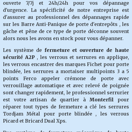
ouverte 7/7j et 24h/24h pour vos dépannage
d'urgence. La spécificité de notre entreprise est
d'assurer au professionnel des dépannages rapide
sur les Barre Anti-Panique de porte d'entrepôts , les
gâche et pêne de ce type de porte déconne souvent
alors nous les avons en stock pour vous dépanner.
Les système de
fermeture et ouverture de haute
sécurité A2P
, les verrous et serrures en applique,
les verrous encastrer des marques Fichet pour porte
blindée, les serrures a mortaiser multipoints 3 a 5
points Ferco appeler crémone de porte avec
verrouillage automatique et avec relevé de poignée
sont changer rapidement, le professionnel serrurier
est votre artisan de quartier à
Monterfil
pour
réparer tout types de fermeture a clé les serrures
Tordjam Métal pour porte blindée , les verrous
Picard et Bricard Dual Xps.