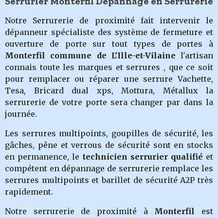
Serrurier Monterfil Dépannage en Serrurerie
Notre Serrurerie de proximité fait intervenir le
dépanneur spécialiste des système de fermeture et
ouverture de porte sur tout types de portes à
Monterfil
commune de L'Ille-et-Vilaine
l'artisan
connais toute les marques et serrures , que ce soit
pour remplacer ou réparer une serrure Vachette,
Tesa, Bricard dual xps, Mottura, Métallux la
serrurerie de votre porte sera changer par dans la
journée.
Les serrures multipoints, goupilles de sécurité, les
gâches, pêne et verrous de sécurité sont en stocks
en permanence, le
technicien serrurier qualifié
et
compétent en dépannage de serrurerie remplace les
serrures multipoints et barillet de sécurité A2P très
rapidement.
Notre serrurerie de proximité à
Monterfil
est