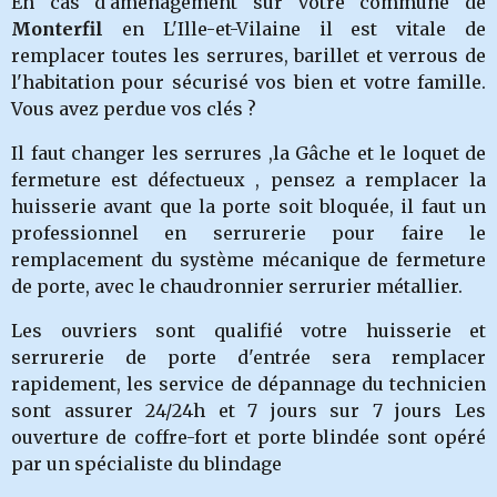
En cas d'aménagement sur votre commune de
Monterfil
en L'Ille-et-Vilaine il est vitale de
remplacer toutes les serrures, barillet et verrous de
l'habitation pour sécurisé vos bien et votre famille.
Vous avez perdue vos clés ?
Il faut changer les serrures ,la Gâche et le loquet de
fermeture est défectueux , pensez a remplacer la
huisserie avant que la porte soit bloquée, il faut un
professionnel en serrurerie pour faire le
remplacement du système mécanique de fermeture
de porte, avec le chaudronnier serrurier métallier.
Les ouvriers sont qualifié votre huisserie et
serrurerie de porte d'entrée sera remplacer
rapidement, les service de dépannage du technicien
sont assurer 24/24h et 7 jours sur 7 jours Les
ouverture de coffre-fort et porte blindée sont opéré
par un spécialiste du blindage