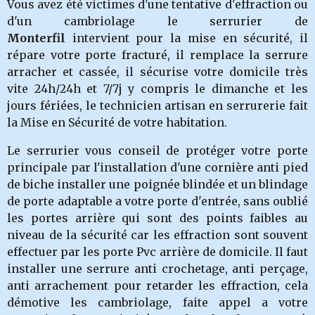
Vous avez été victimes d'une tentative d'effraction ou
d'un cambriolage
le serruri
er de
Monterfil
intervient pour la mise en sécurité, il
répare votre porte fracturé, il remplace la serrure
arracher et cassée, il sécurise votre domicile très
vite 24h/24h et 7/7j y compris le dimanche et les
jours fériées, le technicien artisan en serrurerie fait
la Mise en Sécurité de votre habitation.
Le serrurier vous conseil de protéger votre porte
principale par l'installation d'une cornière anti pied
de biche installer une poignée blindée et un blindage
de porte adaptable a votre porte d'entrée, sans oublié
les portes arrière qui sont des points faibles au
niveau de la sécurité car les effraction sont souvent
effectuer par les porte Pvc arrière de domicile. Il faut
installer une serrure anti crochetage, anti perçage,
anti arrachement pour retarder les effraction, cela
démotive les cambriolage, faite appel a votre