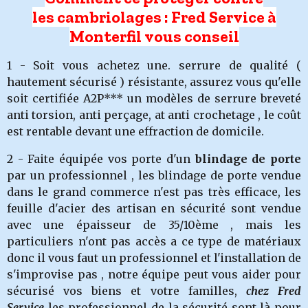
les cambriolages : Fred Service à
Monterfil vous conseil
1 - Soit vous achetez une. serrure de qualité (
hautement sécurisé ) résistante, assurez vous qu'elle
soit certifiée A2P*** un modèles de serrure breveté
anti torsion, anti perçage, at anti crochetage , le coût
est rentable devant une effraction de domicile.
2 - Faite équipée vos porte d'un
blindage de porte
par un professionnel , les blindage de porte vendue
dans le grand commerce n'est pas très efficace, les
feuille d'acier des artisan en sécurité sont vendue
avec une épaisseur de 35/10ème , mais les
particuliers n'ont pas accès a ce type de matériaux
donc il vous faut un professionnel et l'installation de
s'improvise pas , notre équipe peut vous aider pour
sécurisé vos biens et votre familles,
chez Fred
Service
les professionnel de la sécurité sont là pour