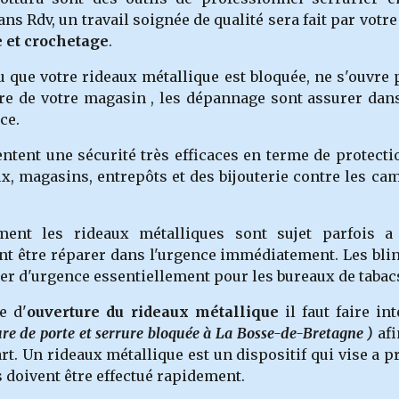
ns Rdv, un travail soignée de qualité sera fait par vot
e et crochetage
.
u que votre rideaux métallique est bloquée, ne s'ouvre 
ure de votre magasin , les dépannage sont assurer dan
ce.
ntent une sécurité très efficaces en terme de protectio
x, magasins, entrepôts et des bijouterie contre les cam
ent les rideaux métalliques sont sujet parfois 
ent être réparer dans l'urgence immédiatement. Les blin
rer d'urgence essentiellement pour les bureaux de tabac
e d'
ouverture du rideaux métallique
il faut faire i
ure de porte et serrure bloquée à La Bosse-de-Bretagne )
af
art. Un rideaux métallique est un dispositif qui vise a
s doivent être effectué rapidement.