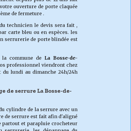
votre ouverture de porte claquée
stème de fermeture .
u technicien le devis sera fait ,
ar carte bleu ou en espèces. les
n serrurerie de porte blindée est
ur la commune de
La Bosse-de-
 Nos professionnel viendront chez
nt du lundi au dimanche 24h/24h
ge de serrure La Bosse-de-
du cylindre de la serrure avec un
 de serrure est fait afin d'aligné
e partout et parapluie crocheteur
en serrurerie, les dépannage du