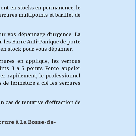
 sont en stocks en permanence, le
rures multipoints et barillet de
pour vos dépannage d'urgence. La
r les Barre Anti-Panique de porte
s en stock pour vous dépanner.
rrures en applique, les verrous
ints 3 a 5 points Ferco appeler
er rapidement, le professionnel
s de fermeture a clé les serrures
 cas de tentative d'effraction de
rrure à La Bosse-de-