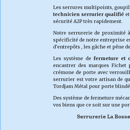
Les serrures multipoints, goupil
technicien serrurier qualifié
et
sécurité A2P très rapidement.
Notre serrurerie de proximité 
spécificité de notre entreprise 
d'entrepôts , les gâche et pêne 
Les système de
fermeture et 
encastrer des marques Fichet p
crémone de porte avec verrouil
serrurier est votre artisan de q
Tordjam Métal pour porte blindée
Des système de fermeture mécaniq
vos biens que ce soit sur une port
Serrurerie La Bosse