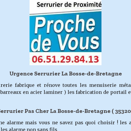
Urgence Serrurier La Bosse-de-Bretagne
urerie fabrique et rénove toutes les menuiserie mét
, barreaux en acier laminer ) les fabrication de portail
Serrurier Pas Cher La Bosse-de-Bretagne ( 35320
ne alarme mais vous ne savez pas quoi choisir ! les 
t les alarme non sans fils