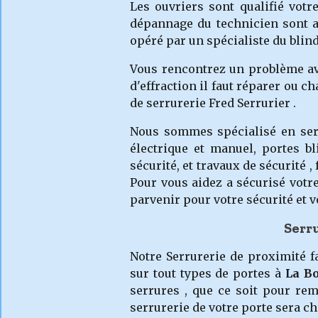
Les ouvriers sont qualifié votr
dépannage du technicien sont as
opéré par un spécialiste du blin
Vous rencontrez un problème a
d'effraction il faut réparer ou c
de serrurerie Fred Serrurier .
Nous sommes spécialisé en serr
électrique et manuel, portes bl
sécurité, et travaux de sécurité
Pour vous aidez a sécurisé votr
parvenir pour votre sécurité et v
Serr
Notre Serrurerie de proximité f
sur tout types de portes à
La B
serrures , que ce soit pour rem
serrurerie de votre porte sera c