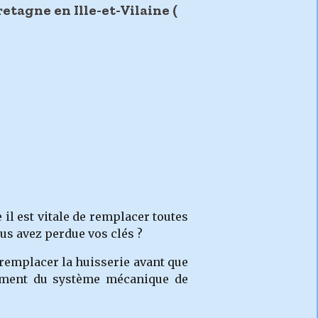
etagne en Ille-et-Vilaine (
e il est vitale de remplacer toutes
ous avez perdue vos clés ?
a remplacer la huisserie avant que
acement du système mécanique de