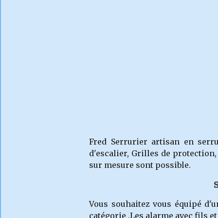
Fred Serrurier artisan en serr
d'escalier, Grilles de protection
sur mesure sont possible.
Vous souhaitez vous équipé d'u
catégorie .Les alarme avec fils e