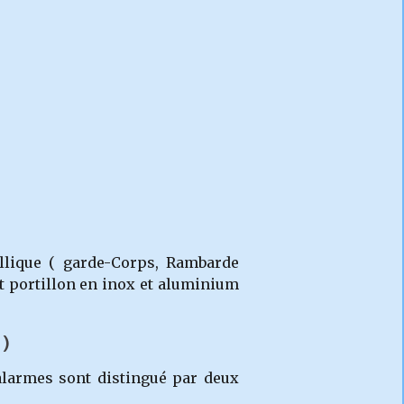
allique ( garde-Corps, Rambarde
 et portillon en inox et aluminium
)
alarmes sont distingué par deux