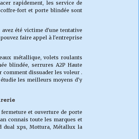
lacer rapidement, les service de
offre-fort et porte blindée sont
 avez été victime d'une tentative
pouvez faire appel à l'entreprise
aux métallique, volets roulants
gnée blindée, serrures A2P Haute
ir comment dissuader les voleur .
 étudie les meilleurs moyens d'y
rerie
 fermeture et ouverture de porte
isan connais toute les marques et
d dual xps, Mottura, Métallux la