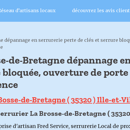
Réseau d’artisans locaux
découvrez les avis client
e dépannage en serrurerie perte de clés et serrure bloqu
ce
se-de-Bretagne dépannage en
e bloquée, ouverture de porte 
ence
osse-de-Bretagne ( 35320 ) Ille-et-Vi
errurier La Brosse-de-Bretagne ( 35320
rise d'artisan Fred Service, serrurerie Local de pr