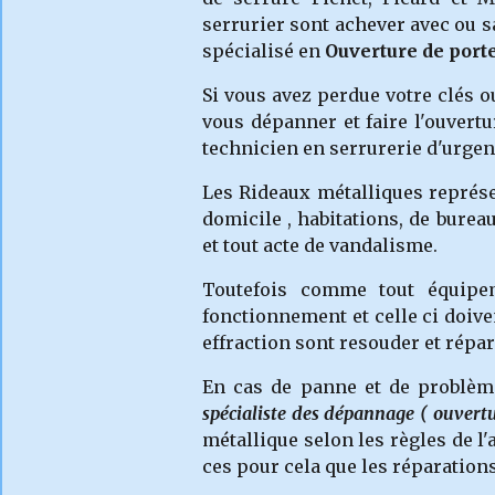
serrurier
sont achever avec ou sa
spécialisé en
Ouverture de port
Si vous avez perdue votre clés o
vous dépanner et faire l'ouvert
technicien en serrurerie d'urgen
Les Rideaux métalliques représe
domicile , habitations, de bureau
et tout acte de vandalisme.
Toutefois comme tout équipem
fonctionnement et celle ci doiv
effraction sont resouder et répa
En cas de panne et de problèm
spécialiste des dépannage ( ouvert
métallique selon les règles de l'
ces pour cela que les réparation