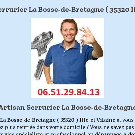
rurier La Bosse-de-Bretagne ( 35320 Ill
Artisan Serrurier La Bosse-de-Bretagn
La Bosse-de-Bretagne
( 35320 ) Ille-et-Vilaine
et vous
ez plus rentrée dans votre domicile ? Vous ne savez pas
ervice spécialiste et professionnel en dépannage a dom