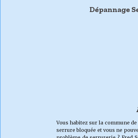
Dépannage Ser
Vous habitez sur la commune de
serrure bloquée et vous ne pouv
problème de serrurerie ? Fred S