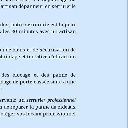
re artisan dépanneur en serrurerie
plus, notre serrurerie
est la pour
s les 30 minutes avec un artisan
n de biens et de sécurisation de
briolage et tentative d'effraction
a des blocage et des panne de
dage de porte cassée suite a une
s
ntervenir un
serrurier professionnel
in de réparer la panne du rideaux
 protéger vos locaux professionnel