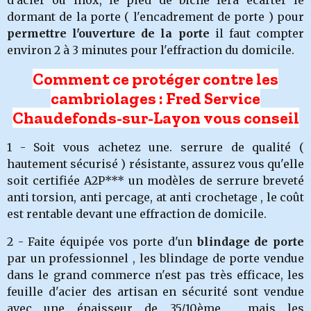
d'acier ou inox, le pied de biche fera écarter le
dormant de la porte ( l'encadrement de porte ) pour
permettre l'ouverture de la porte
il faut compter
environ 2 à 3 minutes pour l'effraction du domicile.
Comment ce protéger contre les
cambriolages : Fred Service
Chaudefonds-sur-Layon vous conseil
1 - Soit vous achetez une. serrure de qualité (
hautement sécurisé ) résistante, assurez vous qu'elle
soit certifiée A2P*** un modèles de serrure breveté
anti torsion, anti percage, at anti crochetage , le coût
est rentable devant une effraction de domicile.
2 - Faite équipée vos porte d'un
blindage de porte
par un professionnel , les blindage de porte vendue
dans le grand commerce n'est pas très efficace, les
feuille d'acier des artisan en sécurité sont vendue
avec une épaisseur de 35/10ème , mais les