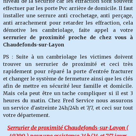
niveau de la sécurité car les effraction sont souvent
effectuer par les porte Pvc arrière de domicile. Il faut
installer une serrure anti crochetage, anti perçage,
anti arrachement pour retarder les effraction, cela
démotive les cambriolage, faite appel a votre
serrurier de proximité proche de chez vous à
Chaudefonds-sur-Layon
PS : Suite à un cambriolage les victimes doivent
trouver un serrurier de proximité et ceci très
rapidement pour réparé la porte d'entrée fracturer
et changer le système de fermeture ainsi que les clés
afin de mettre en sécurité leur famille et domicile.
Mais cela peut être un tache compliquer si il est 3
heures du matin. Chez Fred Service nous assurons
un service d'astreinte 24h/24h et 7/7, et ceci sur tout
votre département.
Serrurier de proximité Chaudefonds-sur-Layon
(
49290 ) pour une assistance 24h/24 et 7/7 jours