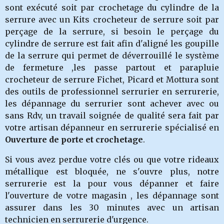
sont exécuté soit par crochetage du cylindre de la
serrure avec un Kits crocheteur de serrure soit par
perçage de la serrure, si besoin le perçage du
cylindre de serrure est fait afin d'aligné les goupille
de la serrure qui permet de déverrouillé le système
de fermeture ,les passe partout et parapluie
crocheteur de serrure Fichet, Picard et Mottura sont
des outils de professionnel serrurier en serrurerie,
les dépannage du serrurier
sont achever avec ou
sans Rdv, un travail soignée de qualité sera fait par
votre artisan dépanneur en serrurerie spécialisé en
Ouverture de porte et crochetage
.
Si vous avez perdue votre clés ou que votre rideaux
métallique est bloquée, ne s'ouvre plus, notre
serrurerie
est la pour vous dépanner et faire
l'ouverture de votre magasin , les dépannage sont
assurer dans les 30 minutes avec un artisan
technicien en serrurerie d'urgence.