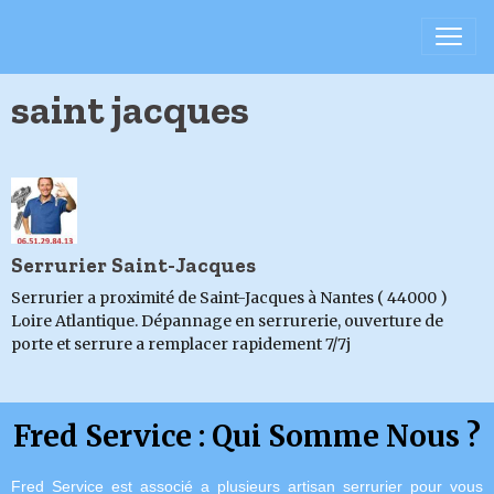
saint jacques
Serrurier Saint-Jacques
Serrurier a proximité de Saint-Jacques à Nantes ( 44000 )
Loire Atlantique. Dépannage en serrurerie, ouverture de
porte et serrure a remplacer rapidement 7/7j
Fred Service : Qui Somme Nous ?
Fred Service est associé a plusieurs artisan serrurier pour vous