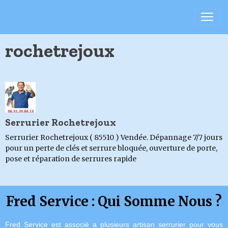
rochetrejoux
Serrurier Rochetrejoux
Serrurier Rochetrejoux ( 85510 ) Vendée. Dépannage 7/7 jours
pour un perte de clés et serrure bloquée, ouverture de porte,
pose et réparation de serrures rapide
Fred Service : Qui Somme Nous ?
Fred Service est associé a plusieurs artisan serrurier pour vous