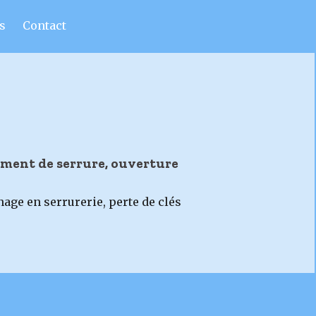
s
Contact
ement de serrure, ouverture
age en serrurerie, perte de clés