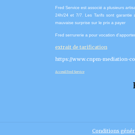
Fred Service est associé a plusieurs arti
24h/24 et 7/7.
Les Tarifs sont garantie 
mauvaise surprise sur le prix a payer
Fred serrurerie a pour vocation d'apporter
extrait de tarification
https://www.cnpm-mediation-c
Acceuil Fred Service
Conditions généra