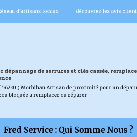
Réseau d’artisans locaux
découvrez les avis client
c dépannage de serrures et clés cassée, remplac
ence
( 56230 ) Morbihan Artisan de proximité pour un dépann
rrou bloquée a remplacer ou réparer
Fred Service : Qui Somme Nous ?