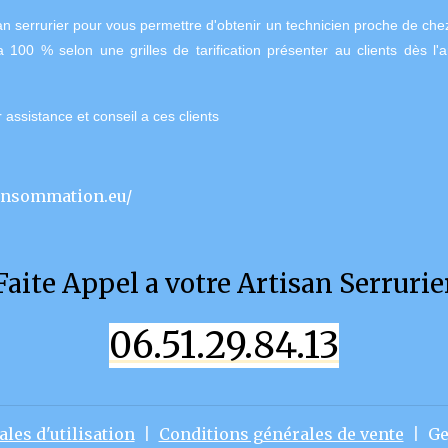
san serrurier pour vous permettre d'obtenir un technicien proche de che
a 100 % selon une grilles de tarification présenter au clients dès l'
 assistance et conseil a ces clients
onsommation.eu/
Faite Appel a votre Artisan Serrurie
06.51.29.84.13
les d'utilisation
Conditions générales de vente
Ge