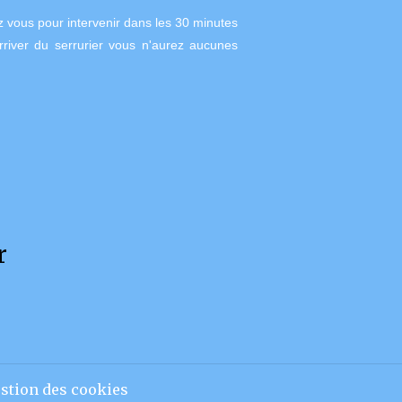
z vous pour intervenir dans les 30 minutes
arriver du serrurier vous n'aurez aucunes
r
stion des cookies